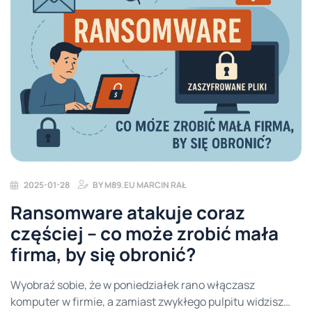
2025-01-28
BY
M89.EU MARCIN RAŁ
Ransomware atakuje coraz
częściej – co może zrobić mała
firma, by się obronić?
Wyobraź sobie, że w poniedziałek rano włączasz
komputer w firmie, a zamiast zwykłego pulpitu widzisz