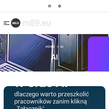
HOME
AI
AI