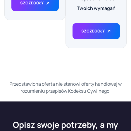
SZCZEGÓŁY
Twoich wymagań
SZCZEGÓŁY
Przedstawiona oferta nie stanowi oferty handlowej w
rozumieniu przepisów Kodeksu Cywilnego.
Opisz swoje potrzeby, a my