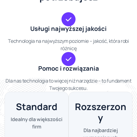
Usługi najwyższej jakości
Technologia na najwyższym poziomie – jakość, która robi
różnicę
Pomoc i rozwiązania
Dla nas technologia to więcej niż narzędzie – to fundament
Twojego sukcesu.
Standard
Rozszerzon
y
Idealny dla większości
firm
Dla najbardziej