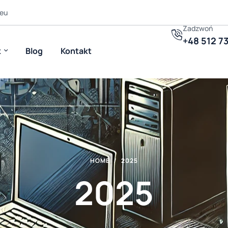
eu
Zadzwoń
+48 512 7
k
Blog
Kontakt
HOME
2025
2025