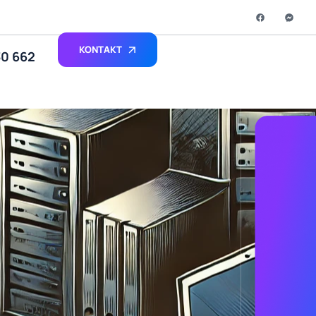
KONTAKT
30 662