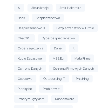
Ai
Aktualizacje
Ataki Hakerskie
Bank
Bezpieczeństwo
Bezpieczeństwo IT
Bezpieczeństwo W Firmie
ChatGPT
Cyberbezpieczeństwo
Cyberzagrożenia
Dane
It
Kopie Zapasowe
M89.eu
Mała Firma
Ochrona Danych
Ochrona Firmowych Danych
Oszustwo
Outsourcing IT
Phishing
Pieniądze
Problemy It
Prostym Językiem
Ransomware