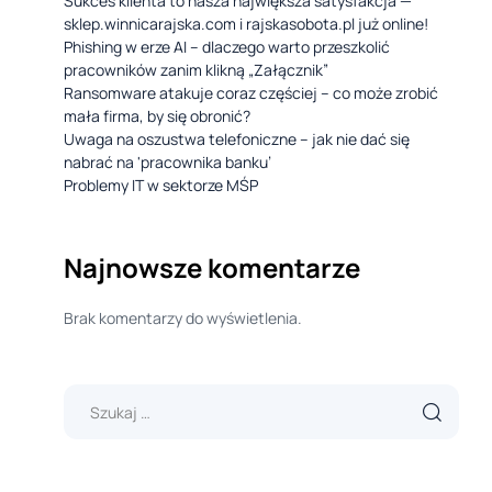
Sukces klienta to nasza największa satysfakcja —
sklep.winnicarajska.com i rajskasobota.pl już online!
Phishing w erze AI – dlaczego warto przeszkolić
pracowników zanim klikną „Załącznik”
Ransomware atakuje coraz częściej – co może zrobić
mała firma, by się obronić?
Uwaga na oszustwa telefoniczne – jak nie dać się
nabrać na 'pracownika banku’
Problemy IT w sektorze MŚP
Najnowsze komentarze
Brak komentarzy do wyświetlenia.