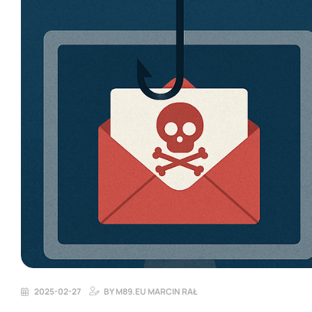
2025-02-27
BY
M89.EU MARCIN RAŁ